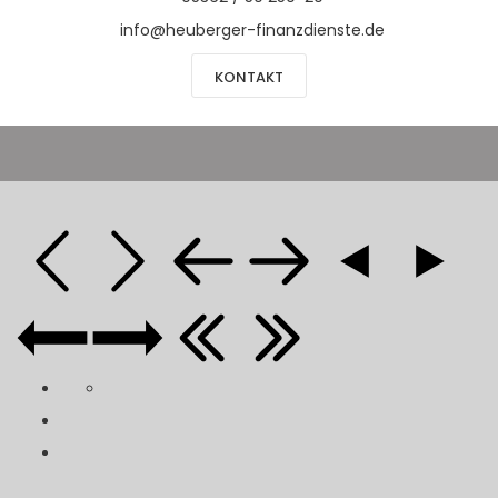
info@heuberger-finanzdienste.de
KONTAKT