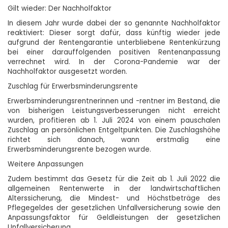
Gilt wieder: Der Nachholfaktor
In diesem Jahr wurde dabei der so genannte Nachholfaktor
reaktiviert: Dieser sorgt dafür, dass künftig wieder jede
aufgrund der Rentengarantie unterbliebene Rentenkürzung
bei einer darauffolgenden positiven Rentenanpassung
verrechnet wird. In der Corona-Pandemie war der
Nachholfaktor ausgesetzt worden.
Zuschlag für Erwerbsminderungsrente
Erwerbsminderungsrentnerinnen und -rentner im Bestand, die
von bisherigen Leistungsverbesserungen nicht erreicht
wurden, profitieren ab 1. Juli 2024 von einem pauschalen
Zuschlag an persönlichen Entgeltpunkten. Die Zuschlagshöhe
richtet sich danach, wann erstmalig eine
Erwerbsminderungsrente bezogen wurde.
Weitere Anpassungen
Zudem bestimmt das Gesetz für die Zeit ab 1. Juli 2022 die
allgemeinen Rentenwerte in der landwirtschaftlichen
Alterssicherung, die Mindest- und Höchstbeträge des
Pflegegeldes der gesetzlichen Unfallversicherung sowie den
Anpassungsfaktor für Geldleistungen der gesetzlichen
Unfallversicherung.