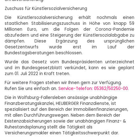
Zuschuss für Künstlersozialversicherung
Die Künstlersozialversicherung erhält nochmals einen
staatlichen Stabilisierungszuschuss in Höhe von knapp 59
Millionen Euro, um die Folgen der Corona-Pandemie
abzufedern und eine Steigerung der Künstlersozialabgabe zu
dämpfen. Diese Ergänzung des ursprünglichen
Gesetzentwurfs wurde erst im Lauf der
Bundestagsberatungen beschlossen.
Wurde das Gesetz vom Bundespräsidenten unterzeichnet
und im Bundesgesetzblatt verkündet, kann es wie geplant
zum 01. Juli 2022 in Kraft treten.
Für weitere Fragen stehen wir Ihnen gern zur Verfügung.
Rufe
n Sie uns einfach an
.
Service-Telefon: 05362/50250-00.
Die in Wolfsburg-Fallersleben ansässige unabhängige
Finanzberatungskanzlei, HEUBERGER Finanzdienste, ist
spezialisiert auf den Bereich der Immobilienfinanzierungen,
mit allen Durchführungswegen. Neben dem Bereich der
Existenzabsicherungen sowie der unabhängigen Finanz- &
Ruhestandsplanung stellt die Tätigkeit als
Versicherungsmakler einen Tätigkeitsschwerpunkt dar.