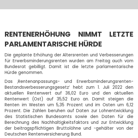
RENTENERHÖHUNG NIMMT LETZTE
PARLAMENTARISCHE HÜRDE
Die geplante Erhöhung der Altersrenten und Verbesserungen
für Erwerbsminderungsrenten wurden am Freitag auch vom
Bundesrat gebilligt. Damit ist die letzte parlamentarische
Hürde genommen.
Das ‚Rentenanpassungs- und Erwerbsminderungsrenten-
Bestandsverbesserungsgesetz‘ hebt zum 1. Juli 2022 den
aktuellen Rentenwert auf 36,02 Euro und den aktuellen
Rentenwert (Ost) auf 35,52 Euro an. Damit steigen die
Renten im Westen um 5,35 Prozent und im Osten um 6,12
Prozent. Die Zahlen beruhen auf Daten zur Lohnentwicklung
des Statistischen Bundesamts sowie den Daten für die
Berechnung des Nachhaltigkeitsfaktors und zur Entwicklung
der beitragspflichtigen Bruttolöhne und -gehälter von der
Deutschen Rentenversicherung Bund.