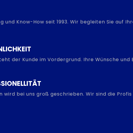
g und Know-How seit 1993. Wir begleiten Sie auf I
NLICHKEIT
steht der Kunde im Vordergrund. Ihre Wünsche und B
SIONELLITÄT
on wird bei uns groß geschrieben. Wir sind die Prof