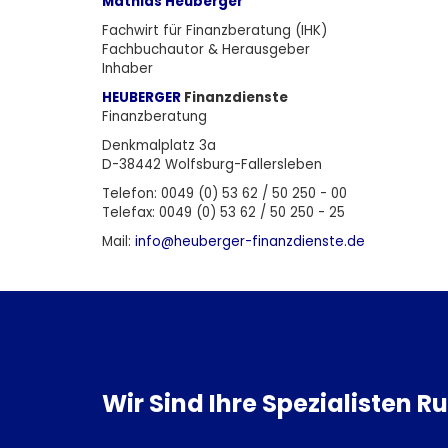
Mathias Heuberger
Fachwirt für Finanzberatung (IHK)
Fachbuchautor & Herausgeber
Inhaber
HEUBERGER
Finanzdienste
Finanzberatung
Denkmalplatz 3a
D-38442 Wolfsburg-Fallersleben
Telefon: 0049 (0) 53 62 / 50 250 - 00
Telefax: 0049 (0) 53 62 / 50 250 - 25
Mail:
info@heuberger-finanzdienste.d
e
Wir Sind Ihre Spezialisten 