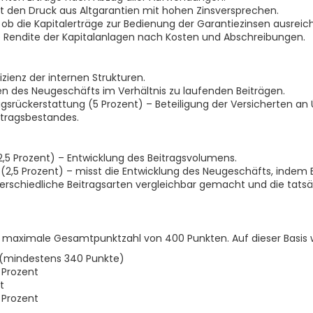
t den Druck aus Altgarantien mit hohen Zinsversprechen.
ob die Kapitalerträge zur Bedienung der Garantiezinsen ausreic
e Rendite der Kapitalanlagen nach Kosten und Abschreibungen.
zienz der internen Strukturen.
n des Neugeschäfts im Verhältnis zu laufenden Beiträgen.
agsrückerstattung (5 Prozent) – Beteiligung der Versicherten an
rtragsbestandes.
,5 Prozent) – Entwicklung des Beitragsvolumens.
,5 Prozent) – misst die Entwicklung des Neugeschäfts, indem E
chiedliche Beitragsarten vergleichbar gemacht und die tatsäc
 maximale Gesamtpunktzahl von 400 Punkten. Auf dieser Basis wi
 (mindestens 340 Punkte)
 Prozent
t
 Prozent