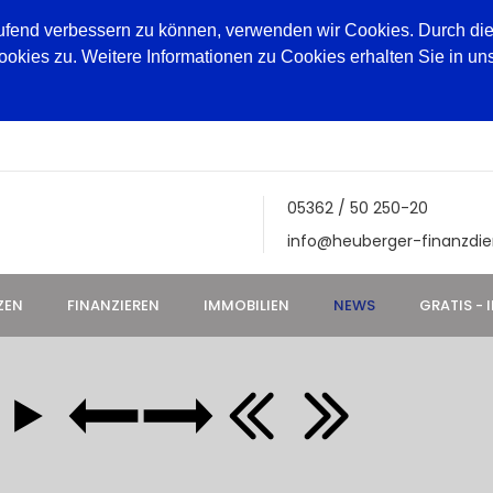
aufend verbessern zu können, verwenden wir Cookies. Durch die
ies zu. Weitere Informationen zu Cookies erhalten Sie in un
05362 / 50 250-20
info@heuberger-finanzdie
ZEN
FINANZIEREN
IMMOBILIEN
NEWS
GRATIS - 