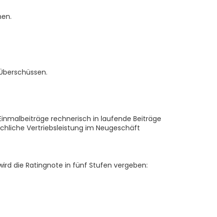
hen.
 Überschüssen.
inmalbeiträge rechnerisch in laufende Beiträge
hliche Vertriebsleistung im Neugeschäft
rd die Ratingnote in fünf Stufen vergeben: