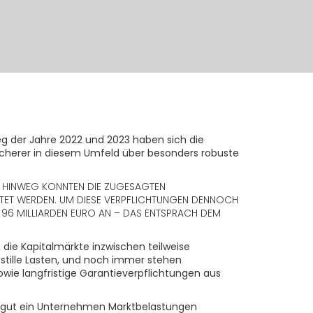
eg der Jahre 2022 und 2023 haben sich die
rsicherer in diesem Umfeld über besonders robuste
RE HINWEG KONNTEN DIE ZUGESAGTEN
TET WERDEN. UM DIESE VERPFLICHTUNGEN DENNOCH
F 96 MILLIARDEN EURO AN – DAS ENTSPRACH DEM
die Kapitalmärkte inzwischen teilweise
e stille Lasten, und noch immer stehen
ie langfristige Garantieverpflichtungen aus
ie gut ein Unternehmen Marktbelastungen