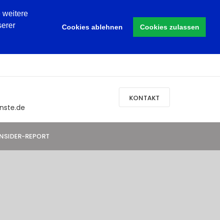
 weitere
serer
Cookies ablehnen
Cookies zulassen
KONTAKT
nste.de
INSIDER-REPORT