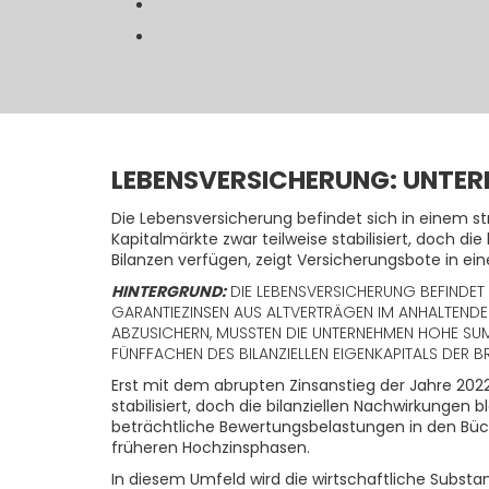
LEBENSVERSICHERUNG: UNTERN
Die Lebensversicherung befindet sich in einem s
Kapitalmärkte zwar teilweise stabilisiert, doch d
Bilanzen verfügen, zeigt Versicherungsbote in ein
HINTERGRUND:
DIE LEBENSVERSICHERUNG BEFINDET
GARANTIEZINSEN AUS ALTVERTRÄGEN IM ANHALTEND
ABZUSICHERN, MUSSTEN DIE UNTERNEHMEN HOHE SUMM
FÜNFFACHEN DES BILANZIELLEN EIGENKAPITALS DER B
Erst mit dem abrupten Zinsanstieg der Jahre 202
stabilisiert, doch die bilanziellen Nachwirkungen 
beträchtliche Bewertungsbelastungen in den Büc
früheren Hochzinsphasen.
In diesem Umfeld wird die wirtschaftliche Subst