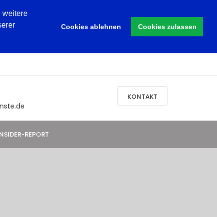
 weitere
serer
Cookies ablehnen
Cookies zulassen
KONTAKT
nste.de
INSIDER-REPORT