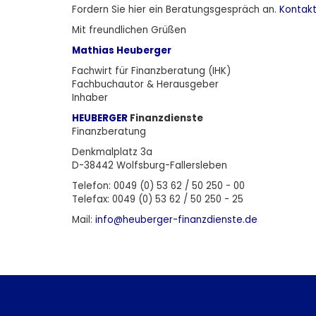
Fordern Sie
hier
ein Beratungsgespräch an.
Kontak
Mit freundlichen Grüßen
Mathias Heuberger
Fachwirt für Finanzberatung (IHK)
Fachbuchautor & Herausgeber
Inhaber
HEUBERGER
Finanzdienste
Finanzberatung
Denkmalplatz 3a
D-38442 Wolfsburg-Fallersleben
Telefon: 0049 (0) 53 62 / 50 250 - 00
Telefax: 0049 (0) 53 62 / 50 250 - 25
Mail:
info@heuberger-finanzdienste.d
e