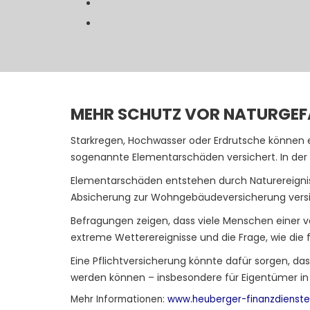
MEHR SCHUTZ VOR NATURGEF
Starkregen, Hochwasser oder Erdrutsche können 
sogenannte Elementarschäden versichert. In der 
Elementarschäden entstehen durch Naturereignis
Absicherung zur Wohngebäudeversicherung versi
Befragungen zeigen, dass viele Menschen einer 
extreme Wetterereignisse und die Frage, wie die f
Eine Pflichtversicherung könnte dafür sorgen, das
werden können – insbesondere für Eigentümer in
Mehr Informationen:
www.heuberger-finanzdienste