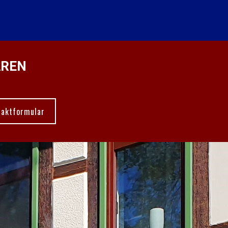
AREN
taktformular