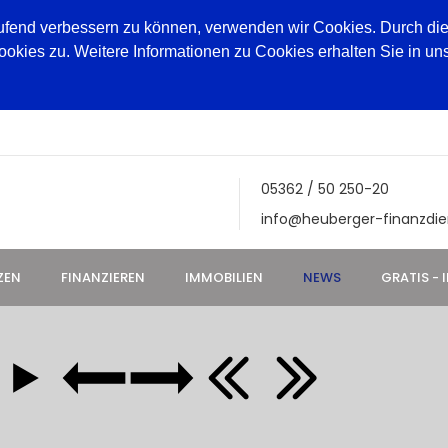
aufend verbessern zu können, verwenden wir Cookies. Durch die
ies zu. Weitere Informationen zu Cookies erhalten Sie in un
05362 / 50 250-20
info@heuberger-finanzdie
ZEN
FINANZIEREN
IMMOBILIEN
NEWS
GRATIS - 