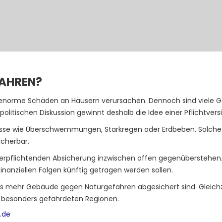
AHREN?
enorme Schäden an Häusern verursachen. Dennoch sind viele G
politischen Diskussion gewinnt deshalb die Idee einer Pflichtv
se wie Überschwemmungen, Starkregen oder Erdbeben. Solche Ris
cherbar.
verpflichtenden Absicherung inzwischen offen gegenüberstehen.
inanziellen Folgen künftig getragen werden sollen.
s mehr Gebäude gegen Naturgefahren abgesichert sind. Gleichzeiti
 besonders gefährdeten Regionen.
.de