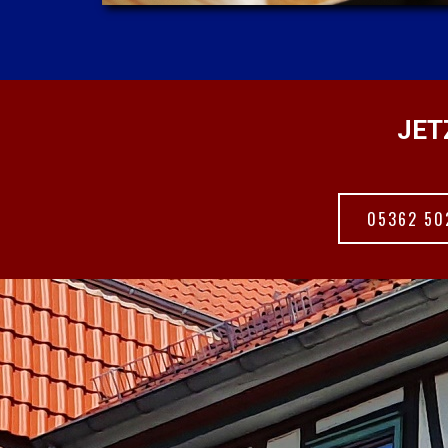
JET
05362 50