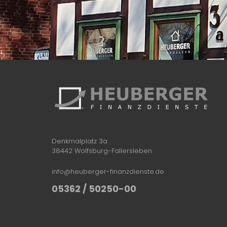
Denkmalplatz 3a
38442 Wolfsburg-Fallersleben
info@heuberger-finanzdienste.de
05362 / 50250-00