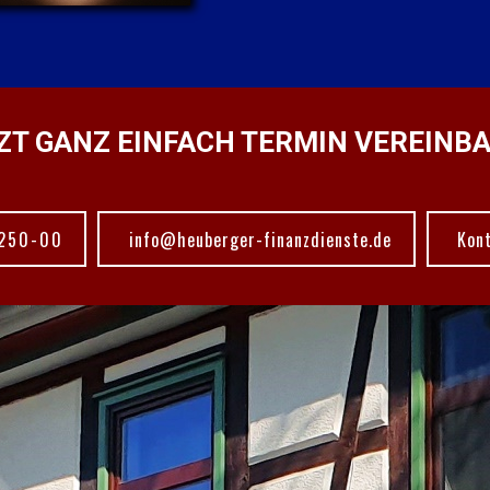
ZT GANZ EINFACH TERMIN VEREINB
250-00
info@heuberger-finanzdienste.de
Kon