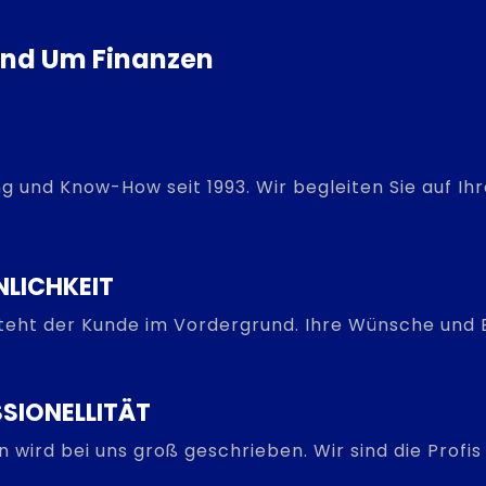
Rund Um Finanzen
g und Know-How seit 1993. Wir begleiten Sie auf I
NLICHKEIT
steht der Kunde im Vordergrund. Ihre Wünsche und B
SIONELLITÄT
on wird bei uns groß geschrieben. Wir sind die Prof