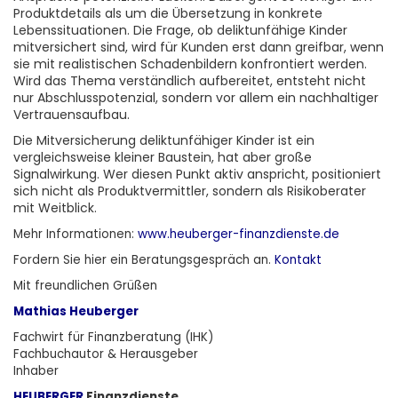
Produktdetails als um die Übersetzung in konkrete
Lebenssituationen. Die Frage, ob deliktunfähige Kinder
mitversichert sind, wird für Kunden erst dann greifbar, wenn
sie mit realistischen Schadenbildern konfrontiert werden.
Wird das Thema verständlich aufbereitet, entsteht nicht
nur Abschlusspotenzial, sondern vor allem ein nachhaltiger
Vertrauensaufbau.
Die Mitversicherung deliktunfähiger Kinder ist ein
vergleichsweise kleiner Baustein, hat aber große
Signalwirkung. Wer diesen Punkt aktiv anspricht, positioniert
sich nicht als Produktvermittler, sondern als Risikoberater
mit Weitblick.
Mehr Informationen:
www.heuberger-finanzdienste.de
Fordern Sie
hier
ein Beratungsgespräch an.
Kontakt
Mit freundlichen Grüßen
Mathias Heuberger
Fachwirt für Finanzberatung (IHK)
Fachbuchautor & Herausgeber
Inhaber
HEUBERGER
Finanzdienste