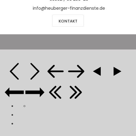
info@heuberger-finanzdienste.de
KONTAKT