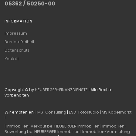
05362 / 50250-00
INFORMATION
Impressum
Barrierefreiheit
Datenschutz
Kontakt
Copyright © by
HEUBERGER-FINANZDIENSTE
| Alle Rechte
vorbehalten
Wir empfehlen: |
MS-Consulting
|
ESD-Fotostudio
|
MS Kabelmarkt
|
|
Immobilien-Verkauf bei HEUBERGER Immobilien
|
Immobilien-
Bewertung bei HEUBERGER Immobilien
|
Immobilien-Vermietung