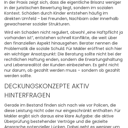
In der Praxis zeigt sich, dass die eigentliche Brisanz weniger
in der juristischen Bewertung liegt, sondern im sozialen
Kontext. Schäden durch Kinder entstehen häufig im
direkten Umfeld – bei Freunden, Nachbarn oder innerhalb
gewachsener sozialer Strukturen.
Wird ein Schaden nicht reguliert, obwohl „eine Haftpflicht ja
vorhanden ist“, entstehen schnell Konflikte, die weit über
den finanziellen Aspekt hinausgehen. Berater nennen die
Problematik die soziale Schuld. Für Makler eröffnet sich hier
ein wichtiger Ansatzpunkt: Die Beratung sollte nicht bei der
rechtlichen Haftung enden, sondern die Erwartungshaltung
und Lebensrealität der Kunden einbeziehen. Es geht nicht
nur darum, ob gezahlt werden muss – sondern ob gezahlt
werden sollte.
DECKUNGSKONZEPTE AKTIV
HINTERFRAGEN
Gerade im Bestand finden sich nach wie vor Policen, die
diese Leistung nicht oder nur eingeschränkt enthalten. Für
Makler ergibt sich daraus eine klare Aufgabe: die aktive
Überprüfung bestehender Verträge und die gezielte
Ansprache potenzieller Lücken. Dabei geht es weniger um