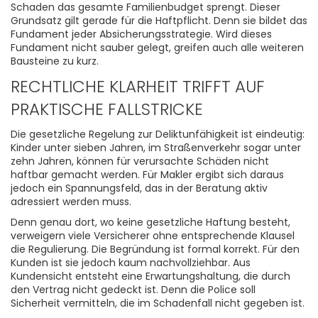
Schaden das gesamte Familienbudget sprengt. Dieser
Grundsatz gilt gerade für die Haftpflicht. Denn sie bildet das
Fundament jeder Absicherungsstrategie. Wird dieses
Fundament nicht sauber gelegt, greifen auch alle weiteren
Bausteine zu kurz.
RECHTLICHE KLARHEIT TRIFFT AUF
PRAKTISCHE FALLSTRICKE
Die gesetzliche Regelung zur Deliktunfähigkeit ist eindeutig:
Kinder unter sieben Jahren, im Straßenverkehr sogar unter
zehn Jahren, können für verursachte Schäden nicht
haftbar gemacht werden. Für Makler ergibt sich daraus
jedoch ein Spannungsfeld, das in der Beratung aktiv
adressiert werden muss.
Denn genau dort, wo keine gesetzliche Haftung besteht,
verweigern viele Versicherer ohne entsprechende Klausel
die Regulierung. Die Begründung ist formal korrekt. Für den
Kunden ist sie jedoch kaum nachvollziehbar. Aus
Kundensicht entsteht eine Erwartungshaltung, die durch
den Vertrag nicht gedeckt ist. Denn die Police soll
Sicherheit vermitteln, die im Schadenfall nicht gegeben ist.